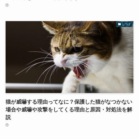
しつけ
猫が威嚇する理由ってなに？保護した猫がなつかない
場合や威嚇や攻撃をしてくる理由と原因・対処法を解
説