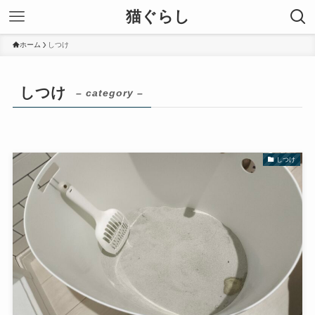
猫ぐらし
ホーム
しつけ
しつけ
– category –
しつけ