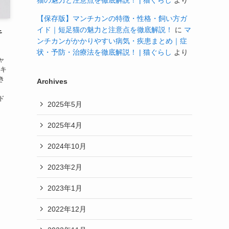
猫の魅力と注意点を徹底解説！ | 猫ぐらし
より
【保存版】マンチカンの特徴・性格・飼い方ガ
イド｜短足猫の魅力と注意点を徹底解説！
に
マ
キ
ンチカンがかかりやすい病気・疾患まとめ｜症
状・予防・治療法を徹底解説！ | 猫ぐらし
より
ャ
るキ
き
Archives
、
ド
2025年5月
2025年4月
2024年10月
2023年2月
2023年1月
2022年12月