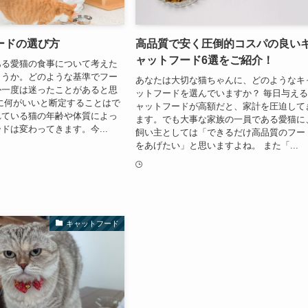
ードの選び方
高品質で安く圧倒的コスパの良い
ャットフード6選をご紹介！
ある愛猫の食事について考えた
ょうか。どのような基準でフー
あなたは大切な猫ちゃんに、どのようなキ
か一度は迷ったことがあると思
ットフードを選んでいますか？ 毎日与え
に何がいいと断定することはで
ャットフードが高額だと、家計を圧迫して
れている猫の年齢や体質によっ
ます。でも大事な家族の一員である愛猫に
ドは変わってきます。今...
飼い主としては「できるだけ高品質のフー
をあげたい」と思いますよね。 また「...
キャットフード