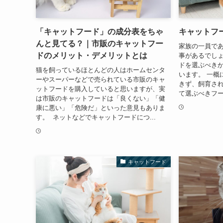
「キャットフード」の成分表をちゃ
キャットフ
んと見てる？｜市販のキャットフー
家族の一員で
ドのメリット・デメリットとは
事があるでし
ドを選ぶべき
猫を飼っているほとんどの人はホームセンタ
います。 一概
ーやスーパーなどで売られている市販のキャ
きず、飼育さ
ットフードを購入していると思いますが、実
て選ぶべきフー
は市販のキャットフードは「良くない」「健
康に悪い」「危険だ」といった意見もありま
す。 ネットなどでキャットフードにつ...
キャットフード