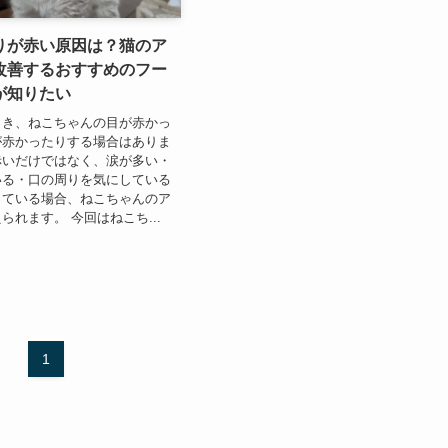
りが赤い原因は？猫のア
改善するおすすめのフー
が知りたい
とき、ねこちゃんの目が赤かっ
が赤かったりする場合はありま
赤いだけではなく、涙が多い・
いる・口の周りを気にしている
出ている場合、ねこちゃんのア
られます。 今回はねこち...
1