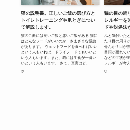
猫の説明書。正しいご飯の選び方と
猫の目の周
トイレトレーニングや爪とぎについ
レルギーを
て解説します。
ドや対処法
猫のご飯には良いご飯と悪いご飯がある 猫に
ふと気付いた
はどんなフードがいいのか、さまざまな議論
たり目の周り
があります。 ウェットフードを食べればいい
せんか？目が
という人もいれば、ドライフードでもいいと
目頭が腫れて
いう人もいます。また、猫には生食が一番い
などの症状が
いという人もいます。 さて、真実はど...
レルギーが考え